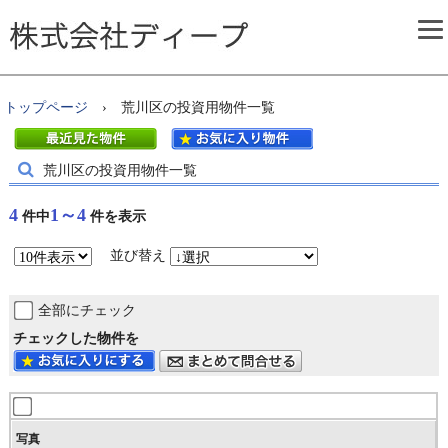
株式会社ディープ
トップページ
› 荒川区の投資用物件一覧
荒川区の投資用物件一覧
4
1～4
件中
件を表示
並び替え
全部にチェック
チェックした物件を