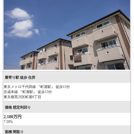
東京メトロ千代田線 『町屋駅』 徒歩13分
京成本線 『町屋駅』 徒歩13分
東京都荒川区町屋6丁目
2,180万円
7.59%