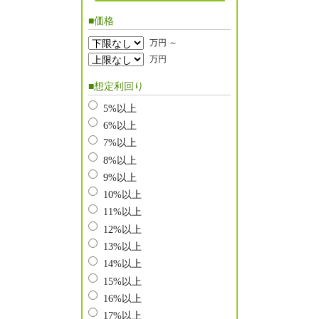
■価格
万円 ～
万円
■想定利回り
5%以上
6%以上
7%以上
8%以上
9%以上
10%以上
11%以上
12%以上
13%以上
14%以上
15%以上
16%以上
17%以上