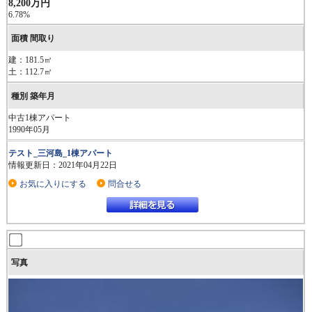
8,200万円
6.78%
建：181.5㎡
土：112.7㎡
中古1棟アパート
1990年05月
テスト_三河島_1棟アパート
情報更新日：2021年04月22日
お気に入りにする
問合せる