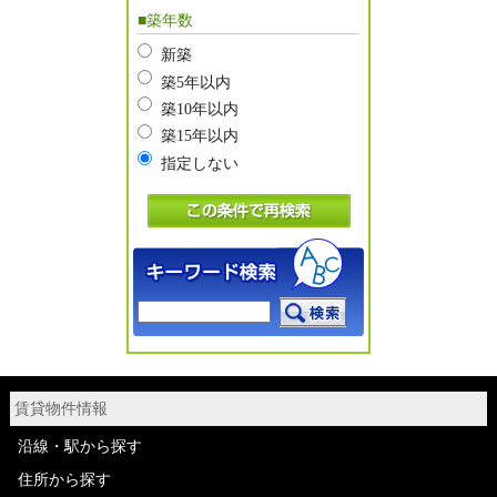
■築年数
新築
築5年以内
築10年以内
築15年以内
指定しない
賃貸物件情報
沿線・駅から探す
住所から探す