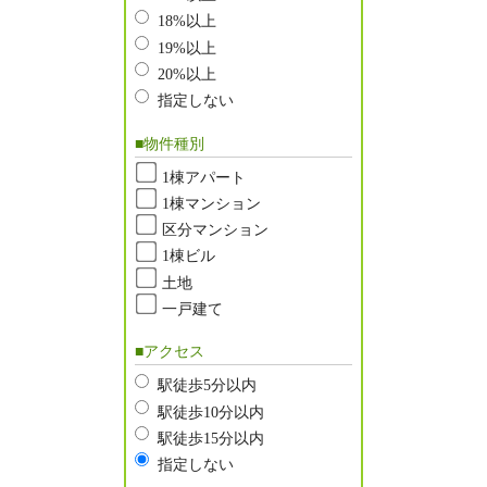
18%以上
19%以上
20%以上
指定しない
■物件種別
1棟アパート
1棟マンション
区分マンション
1棟ビル
土地
一戸建て
■アクセス
駅徒歩5分以内
駅徒歩10分以内
駅徒歩15分以内
指定しない