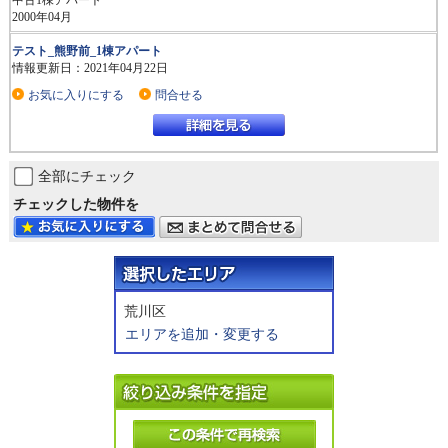
中古1棟アパート
2000年04月
テスト_熊野前_1棟アパート
情報更新日：2021年04月22日
お気に入りにする
問合せる
全部にチェック
チェックした物件を
荒川区
エリアを追加・変更する