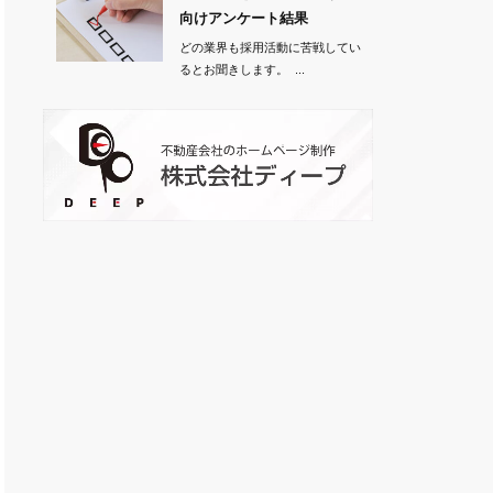
向けアンケート結果
どの業界も採用活動に苦戦してい
るとお聞きします。 ...