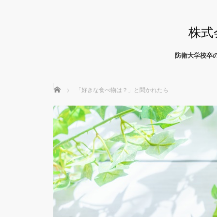
株式
防衛大学校卒
ホーム
「好きな食べ物は？」と聞かれたら