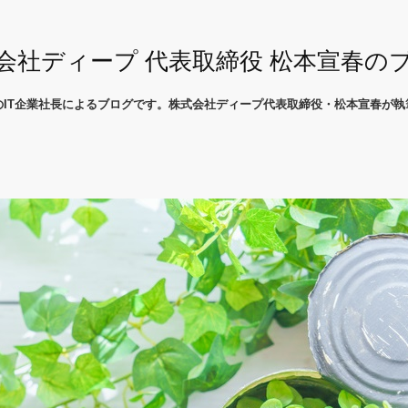
会社ディープ 代表取締役 松本宣春の
のIT企業社長によるブログです。株式会社ディープ代表取締役・松本宣春が執