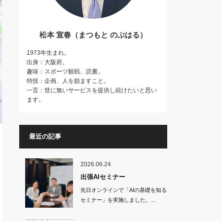
松本 宣春（まつもと のぶはる）
1973年生まれ。
出身：大阪府。
趣味：スポーツ観戦、読書。
特技：企画、人を励ますこと。
一言：世に無いサービスを提供し続けたいと思い
ます。
最近の記事
2026.06.24
出張AIセミナー
先日オンラインで「AIの基礎を知る
セミナー」を実施しました。...