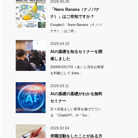
2026.05.26
「Nano Banana（ナノバナ
ナ）」はご存知ですか？
Googleの「Nano Banana（ナノバ
ナナ）」はご存...
2026.04.20
AIの基礎を知るセミナーを開
催しました
2026年4月17日（金）に当社お客様
を対象にして &nbs...
2026.03.11
AIの基礎の基礎がわかる無料
セミナー
日々目覚ましい変革を遂げててい
る 「ChatGPT」や「Ge...
2026.02.04
求職活動をしたことがある方