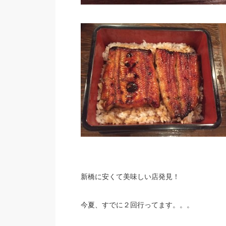
新橋に安くて美味しい店発見！
今夏、すでに２回行ってます。。。