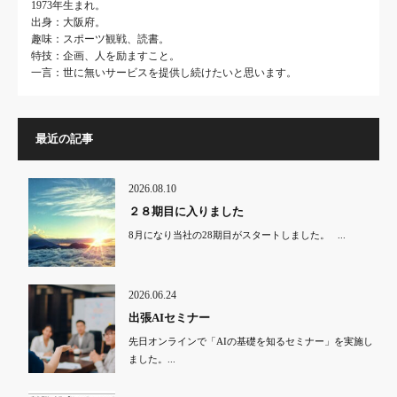
1973年生まれ。
出身：大阪府。
趣味：スポーツ観戦、読書。
特技：企画、人を励ますこと。
一言：世に無いサービスを提供し続けたいと思います。
最近の記事
2026.08.10
２８期目に入りました
8月になり当社の28期目がスタートしました。 ...
2026.06.24
出張AIセミナー
先日オンラインで「AIの基礎を知るセミナー」を実施し
ました。...