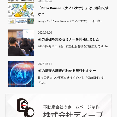
2026.05.26
「Nano Banana（ナノバナナ）」はご存知です
か？
Googleの「Nano Banana（ナノバナナ）」はご存...
2026.04.20
AIの基礎を知るセミナーを開催しました
2026年4月17日（金）に当社お客様を対象にして &nbs...
2026.03.11
AIの基礎の基礎がわかる無料セミナー
日々目覚ましい変革を遂げてている 「ChatGPT」や
「Ge...