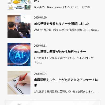
か？
Googleの「Nano Banana（ナノバナナ）」はご存...
2026.04.20
AIの基礎を知るセミナーを開催しました
2026年4月17日（金）に当社お客様を対象にして &nbs...
2026.03.11
AIの基礎の基礎がわかる無料セミナー
日々目覚ましい変革を遂げてている 「ChatGPT」や
「Ge...
2026.02.04
求職活動をしたことがある方向けアンケート結
果
どの業界も採用活動に苦戦しているとお聞きします。 ...