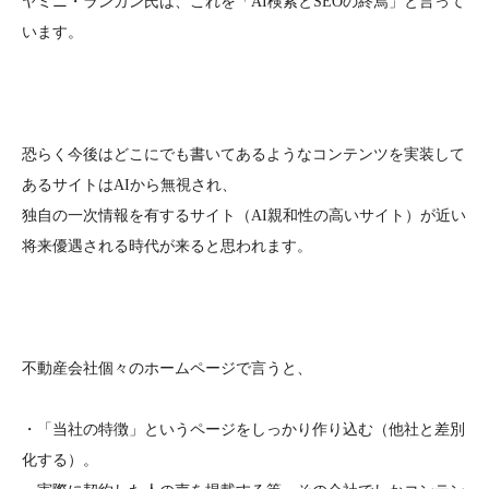
ヤミニ・ランガン氏は、これを「AI検索とSEOの終焉」と言って
います。
恐らく今後はどこにでも書いてあるようなコンテンツを実装して
あるサイトはAIから無視され、
独自の一次情報を有するサイト（AI親和性の高いサイト）が近い
将来優遇される時代が来ると思われます。
不動産会社個々のホームページで言うと、
・「当社の特徴」というページをしっかり作り込む（他社と差別
化する）。