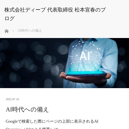
株式会社ディープ 代表取締役 松本宣春のブ
ログ
ホーム
AI時代への備え
2025.07.16
AI時代への備え
Googleで検索した際にページの上部に表示されるAI