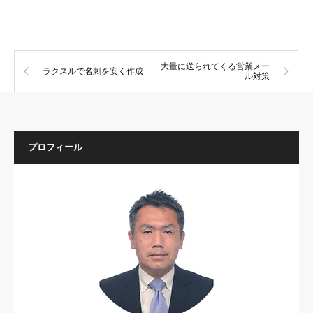
大量に送られてくる営業メー
ラクスルで名刺を安く作成
ル対策
プロフィール