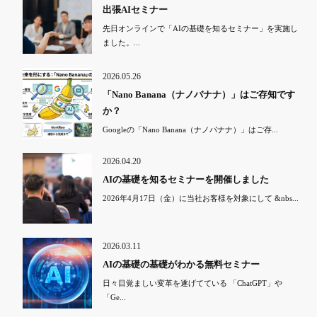
出張AIセミナー
先日オンラインで「AIの基礎を知るセミナー」を実施し
ました。...
2026.05.26
「Nano Banana（ナノバナナ）」はご存知です
か？
Googleの「Nano Banana（ナノバナナ）」はご存...
2026.04.20
AIの基礎を知るセミナーを開催しました
2026年4月17日（金）に当社お客様を対象にして &nbs...
2026.03.11
AIの基礎の基礎がわかる無料セミナー
日々目覚ましい変革を遂げてている 「ChatGPT」や
「Ge...