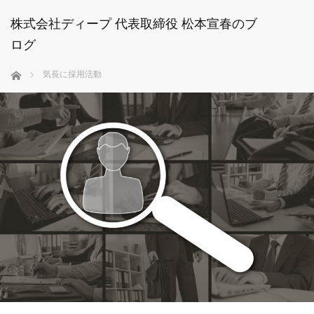
株式会社ディープ 代表取締役 松本宣春のブ
ログ
ホーム
気長に採用活動