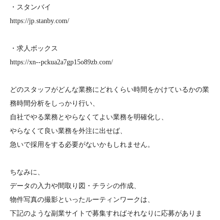
・スタンバイ
https://jp.stanby.com/
・求人ボックス
https://xn--pckua2a7gp15o89zb.com/
どのスタッフがどんな業務にどれくらい時間をかけているかの業
務時間分析をしっかり行い、
自社でやる業務とやらなくてよい業務を明確化し、
やらなくて良い業務を外注に出せば、
急いで採用をする必要がないかもしれません。
ちなみに、
データの入力や間取り図・チラシの作成、
物件写真の撮影といったルーティンワークは、
下記のような副業サイトで募集すればそれなりに応募がありま