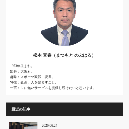
松本 宣春（まつもと のぶはる）
1973年生まれ。
出身：大阪府。
趣味：スポーツ観戦、読書。
特技：企画、人を励ますこと。
一言：世に無いサービスを提供し続けたいと思います。
最近の記事
2026.06.24