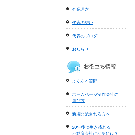
企業理念
代表の想い
代表のブログ
お知らせ
お役
よくある質問
ホームページ制作会社の
選び方
新規開業される方へ
20年後に生き残れる
不動産会社になるには？