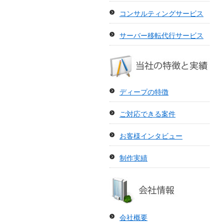
コンサルティングサービス
サーバー移転代行サービス
当社
ディープの特徴
ご対応できる案件
お客様インタビュー
制作実績
会社
会社概要