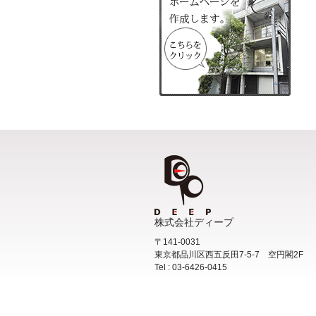
株式会社ディープ
〒141-0031
東京都品川区西五反田7-5-7 空円閣2F
Tel : 03-6426-0415