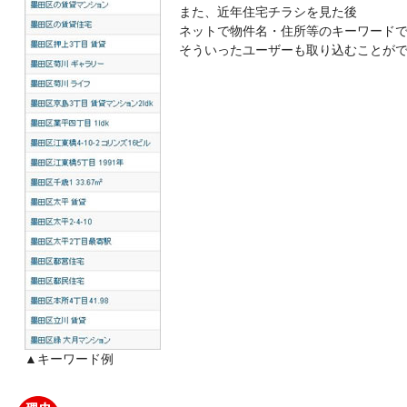
また、近年住宅チラシを見た後
ネットで物件名・住所等のキーワード
そういったユーザーも取り込むことが
の特徴と実績
情報
▲キーワード例