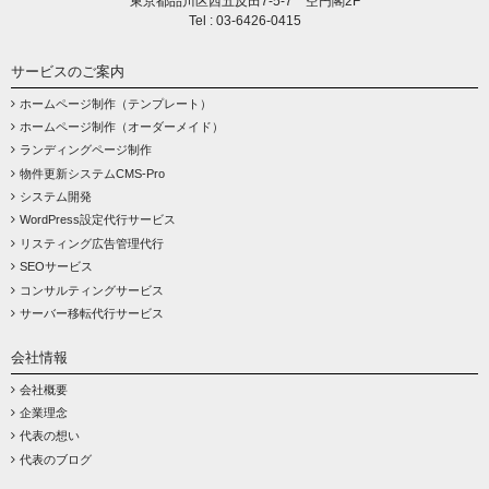
東京都品川区西五反田7-5-7 空円閣2F
Tel : 03-6426-0415
サービスのご案内
ホームページ制作（テンプレート）
ホームページ制作（オーダーメイド）
ランディングページ制作
物件更新システムCMS-Pro
システム開発
WordPress設定代行サービス
リスティング広告管理代行
SEOサービス
コンサルティングサービス
サーバー移転代行サービス
会社情報
会社概要
企業理念
代表の想い
代表のブログ