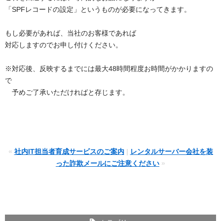
「
SPF
レコードの設定」というものが必要になってきます。
もし必要があれば、当社のお客様であれば
対応しますのでお申し付けください。
※対応後、
反映するまでには最大48時間程度お時間がかかりますの
で
予めご了承いただければと存じます。
«
社内IT担当者育成サービスのご案内
|
レンタルサーバー会社を装
った詐欺メールにご注意ください
»