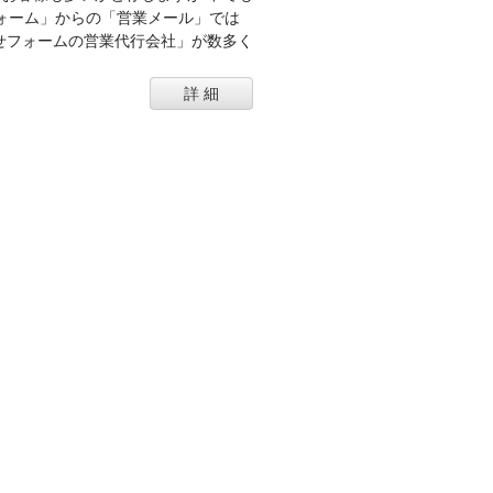
ォーム」からの「営業メール」では
せフォームの営業代行会社」が数多く
詳 細