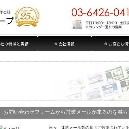
作会社
当社の特徴と実績
会社情報
お役立ち情
お問い合わせフォームから営業メールが来るのを減ら
日々、迷惑メール等の多さに苦慮されている