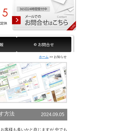
報
お問合せ
ホーム
>> お知らせ
す方法
2024.09.05
お客様も多いかと存じますが 中でも