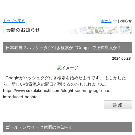
トップへ戻る
ホーム
>> お知らせ
最新のお知らせ
日本独自？ハッシュタグ付き検索が #Google で正式導入か？
2024.05.28
Googleがハッシュタグ付き検索を始めたようです。 もしかした
ら、新しい検索流入の間口が増えるのかもしれません。
https://www.suzukikenichi.com/blog/it-seems-google-has-
introduced-hashta...
詳 細
ゴールデンウイーク休暇のお知らせ