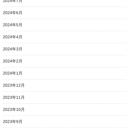
2024年7月
2024年6月
2024年5月
2024年4月
2024年3月
2024年2月
2024年1月
2023年12月
2023年11月
2023年10月
2023年9月